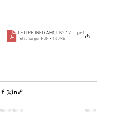
LETTRE INFO AMCT N° 17 JANVIER 2020
.pdf
Télécharger PDF • 1.60MB
Commentaires