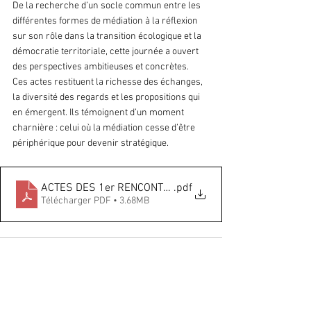
De la recherche d’un socle commun entre les 
différentes formes de médiation à la réflexion 
sur son rôle dans la transition écologique et la 
démocratie territoriale, cette journée a ouvert 
des perspectives ambitieuses et concrètes.
Ces actes restituent la richesse des échanges, 
la diversité des regards et les propositions qui 
en émergent. Ils témoignent d’un moment 
charnière : celui où la médiation cesse d’être 
périphérique pour devenir stratégique.
ACTES DES 1er RENCONTRES DES MÉDIATIONS EN PAYS 
.pdf
Télécharger PDF • 3.68MB