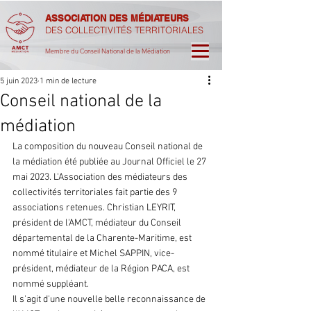
ASSOCIATION DES MÉDIATEURS
DES COLLECTIVITÉS TERRITORIALES
Membre du Conseil National de la Médiation
5 juin 2023
1 min de lecture
Conseil national de la
médiation
La composition du nouveau Conseil national de 
la médiation été publiée au Journal Officiel le 27 
mai 2023. L'Association des médiateurs des 
collectivités territoriales fait partie des 9 
associations retenues. Christian LEYRIT, 
président de l'AMCT, médiateur du Conseil 
départemental de la Charente-Maritime, est 
nommé titulaire et Michel SAPPIN, vice-
président, médiateur de la Région PACA, est 
nommé suppléant. 
Il s'agit d'une nouvelle belle reconnaissance de 