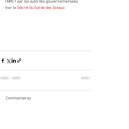
l'AMCT par les autorités gouvernementales. 
Voir le
 Décret du Garde des Sceaux
Commentaires
Rédigez un commentaire...