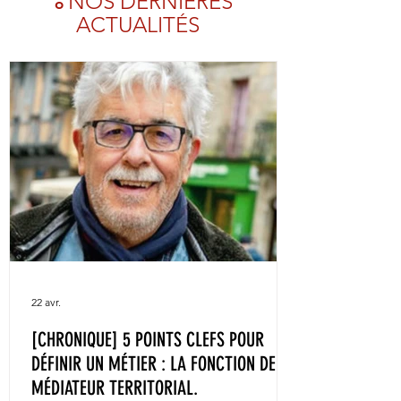
NOS
DERNI
ÈRES
o
ACTUALITÉS
22 avr.
[CHRONIQUE] 5 POINTS CLEFS POUR
DÉFINIR UN MÉTIER : LA FONCTION DE
MÉDIATEUR TERRITORIAL.