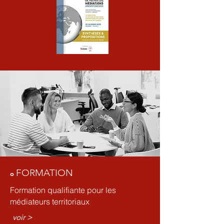
FOR
M
ATION
o
Formation qualifiante pour les
médiateurs territoriaux
voir >