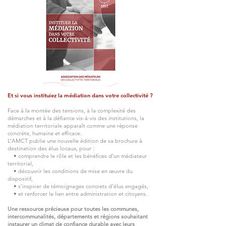
Et si vous instituiez la médiation dans votre collectivité ?
Face à la montée des tensions, à la complexité des
démarches et à la défiance vis-à-vis des institutions, la
médiation territoriale apparaît comme une réponse
concrète, humaine et efficace.
L’AMCT publie une nouvelle édition de sa brochure à
destination des élus locaux, pour :
• comprendre le rôle et les bénéfices d’un médiateur
territorial,
• découvrir les conditions de mise en œuvre du
dispositif,
• s’inspirer de témoignages concrets d’élus engagés,
• et renforcer le lien entre administration et citoyens.
Une ressource précieuse pour toutes les communes,
intercommunalités, départements et régions souhaitant
instaurer un climat de confiance durable avec leurs