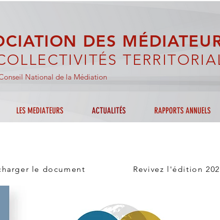
OCIATION DES MÉDIATEU
COLLECTIVITÉS TERRITORIA
onseil National de la Médiation
LES MEDIATEURS
ACTUALITÉS
RAPPORTS ANNUELS
charger le document
Revivez l'édition 20