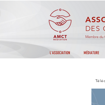
ASS
DES 
Membre du C
L'ASSOCIATION
MÉDIATURE
Télé