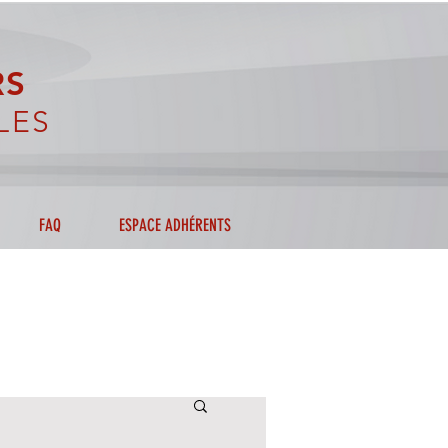
RS
LES
FAQ
ESPACE ADHÉRENTS