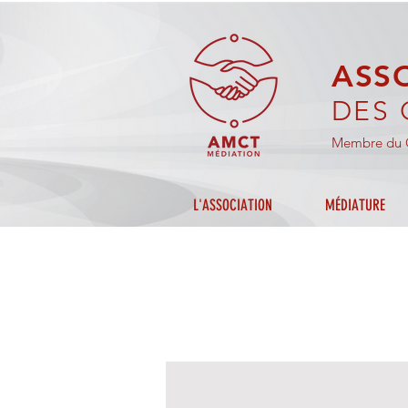
ASS
DES 
Membre du C
L'ASSOCIATION
MÉDIATURE