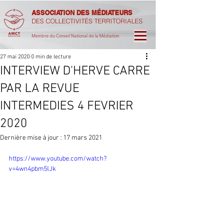
ASSOCIATION DES MÉDIATEURS
DES COLLECTIVITÉS TERRITORIALES
Membre du Conseil National de la Médiation
27 mai 2020
0 min de lecture
INTERVIEW D'HERVE CARRE
PAR LA REVUE
INTERMEDIES 4 FEVRIER
2020
Dernière mise à jour :
17 mars 2021
https://www.youtube.com/watch?
v=4wn4pbm5lJk