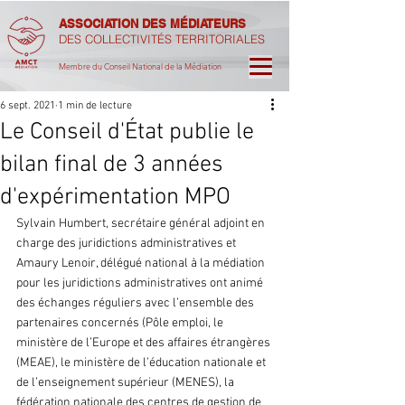
ASSOCIATION DES MÉDIATEURS
DES COLLECTIVITÉS TERRITORIALES
Membre du Conseil National de la Médiation
6 sept. 2021
1 min de lecture
Le Conseil d'État publie le
bilan final de 3 années
d'expérimentation MPO
Sylvain Humbert, secrétaire général adjoint en 
charge des juridictions administratives et 
Amaury Lenoir, délégué national à la médiation 
pour les juridictions administratives ont animé 
des échanges réguliers avec l’ensemble des 
partenaires concernés (Pôle emploi, le 
ministère de l’Europe et des affaires étrangères 
(MEAE), le ministère de l’éducation nationale et 
de l’enseignement supérieur (MENES), la 
fédération nationale des centres de gestion de 