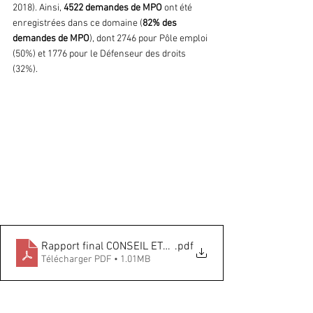
2018). Ainsi, 
4522 demandes de MPO 
ont été 
enregistrées dans ce domaine (
82% des 
demandes de MPO
), dont 2746 pour Pôle emploi 
(50%) et 1776 pour le Défenseur des droits 
(32%).
Rapport final CONSEIL ETAT- Experimentatio n de MPO - 
.pdf
Télécharger PDF • 1.01MB